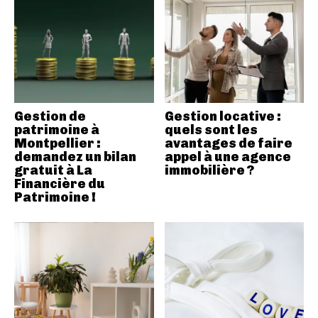
Gestion de
Gestion locative :
patrimoine à
quels sont les
Montpellier :
avantages de faire
demandez un bilan
appel à une agence
gratuit à La
immobilière ?
Financière du
Patrimoine !