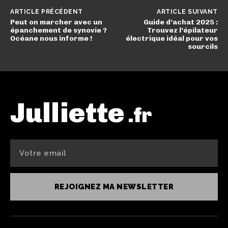
ARTICLE PRÉCÉDENT
ARTICLE SUIVANT
Peut on marcher avec un
Guide d’achat 2025 :
épanchement de synovie ?
Trouvez l’épilateur
Océane nous informe !
électrique idéal pour vos
sourcils
Julliette
.fr
REJOIGNEZ MA NEWSLETTER