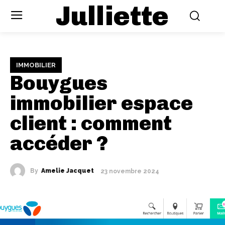
Julliette
IMMOBILIER
Bouygues
immobilier espace
client : comment
accéder ?
By
Amelie Jacquet
23 novembre 2024