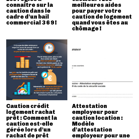
connaître sur la
meilleures aides
caution dans le
pour payer votre
cadre d’un bail
caution de logement
commercial 3 6 9 !
quand vous êtes au
chômage !
Caution crédit
Attestation
logement rachat
employeur pour
prêt : Comment la
caution location :
caution est-elle
Modèle
gérée lors d’un
d’attestation
rachat de prêt
employeur pour une