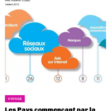
VOYAGE
Les Pays commençant par la