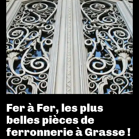
Fer à Fer, les plus
belles pièces de
ferronnerie à Grasse !