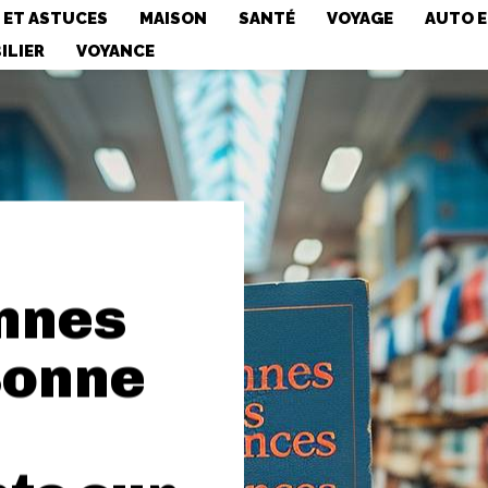
 ET ASTUCES
MAISON
SANTÉ
VOYAGE
AUTO 
ILIER
VOYANCE
onnes
Bonne