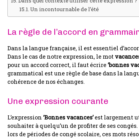
Dans quel contexte utiliser cette expression ?
Un incontournable de l’été
La règle de l’accord en grammai
Dans la langue française, il est essentiel d’accor
Dans le cas de notre expression, le mot
vacance
pour un accord correct, il faut écrire
‘bonnes va
grammatical est une règle de base dans la langue
cohérence de nos échanges.
Une expression courante
L’expression
‘Bonnes vacances’
est largement ut
souhaiter à quelqu’un de profiter de ses congés.
lors de périodes de congé scolaire, ces mots rés