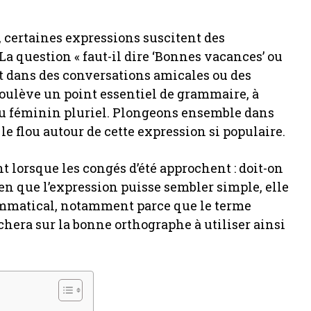
 certaines expressions suscitent des
 La question « faut-il dire ‘Bonnes vacances’ ou
it dans des conversations amicales ou des
soulève un point essentiel de grammaire, à
t au féminin pluriel. Plongeons ensemble dans
le flou autour de cette expression si populaire.
t lorsque les congés d’été approchent : doit-on
en que l’expression puisse sembler simple, elle
rammatical, notamment parce que le terme
nchera sur la bonne orthographe à utiliser ainsi