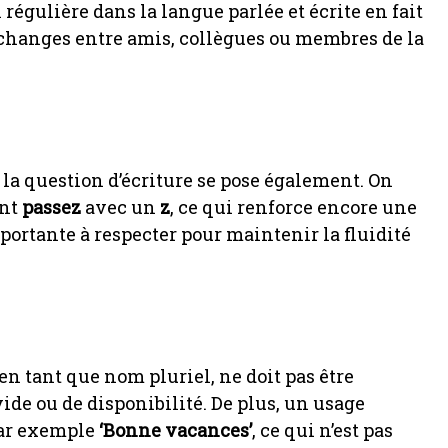
n régulière dans la langue parlée et écrite en fait
changes entre amis, collègues ou membres de la
 la question d’écriture se pose également. On
ant
passez
avec un
z
, ce qui renforce encore une
mportante à respecter pour maintenir la fluidité
 en tant que nom pluriel, ne doit pas être
vide ou de disponibilité. De plus, un usage
par exemple
‘Bonne vacances’
, ce qui n’est pas