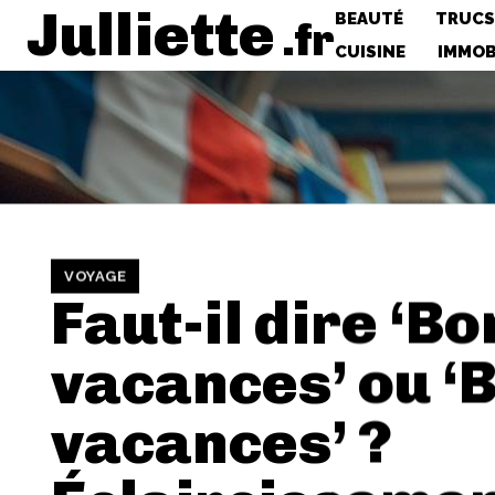
Julliette
BEAUTÉ
TRUCS
.fr
CUISINE
IMMOB
VOYAGE
Faut-il dire ‘B
vacances’ ou ‘
vacances’ ?