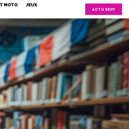
ET MOTO
JEUX
ACTU SEXY