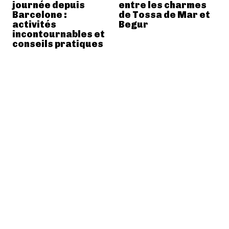
journée depuis
entre les charmes
Barcelone :
de Tossa de Mar et
activités
Begur
incontournables et
conseils pratiques