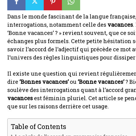
Dans le monde fascinant de la langue française,
interrogations, notamment celle des
vacances
.
‘Bonne vacances’ ? » revient souvent, que ce so
échanges plus formels. Cette petite hésitation 
savoir l’accord de l’adjectif qui précède ce mo
l’univers des règles linguistiques pour dissiper 
Il existe une question qui revient régulièremen
dire
‘Bonnes vacances’
ou
‘Bonne vacances’
? Bi
soulève des interrogations quant à l’accord g
vacances
est féminin pluriel. Cet article se pe
que sur les raisons derrière cet usage.
Table of Contents