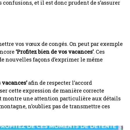
 confusions, et il est donc prudent de s’assurer
mettre vos vœux de congés. On peut par exemple
encore
‘Profitez bien de vos vacances’
. Ces
t de nouvelles façons d’exprimer le même
 vacances’
afin de respecter l’accord
ser cette expression de manière correcte
et montre une attention particulière aux détails
 montagne, n’oubliez pas de transmettre ces