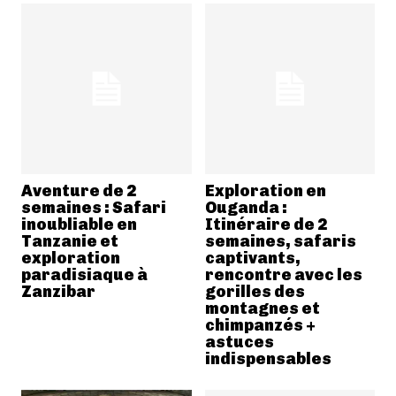
Aventure de 2
Exploration en
semaines : Safari
Ouganda :
inoubliable en
Itinéraire de 2
Tanzanie et
semaines, safaris
exploration
captivants,
paradisiaque à
rencontre avec les
Zanzibar
gorilles des
montagnes et
chimpanzés +
astuces
indispensables