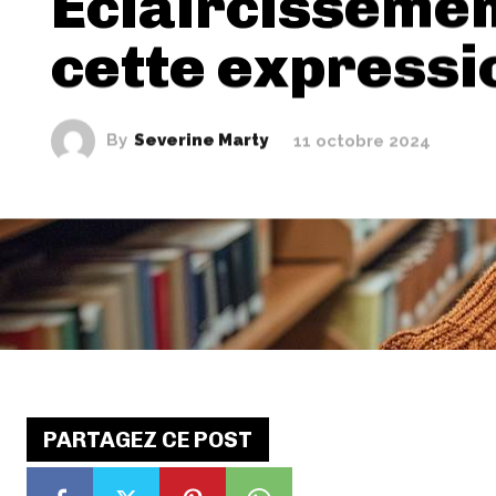
Éclaircissemen
cette expressi
By
Severine Marty
11 octobre 2024
PARTAGEZ CE POST