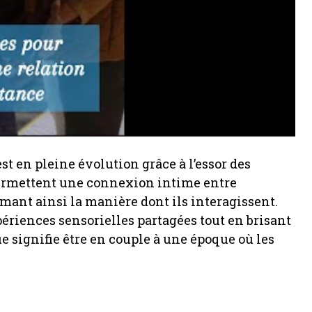
t en pleine évolution grâce à l’essor des
permettent une connexion intime entre
rmant ainsi la manière dont ils interagissent.
xpériences sensorielles partagées tout en brisant
e signifie être en couple à une époque où les