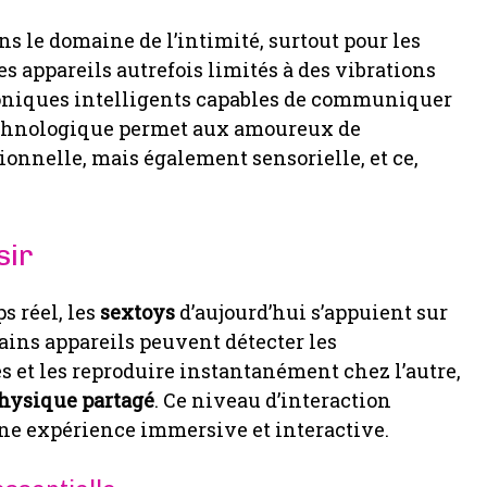
 le domaine de l’intimité, surtout pour les
 appareils autrefois limités à des vibrations
roniques intelligents capables de communiquer
echnologique permet aux amoureux de
nelle, mais également sensorielle, et ce,
sir
s réel, les
sextoys
d’aujourd’hui s’appuient sur
ains appareils peuvent détecter les
 et les reproduire instantanément chez l’autre,
physique partagé
. Ce niveau d’interaction
 une expérience immersive et interactive.