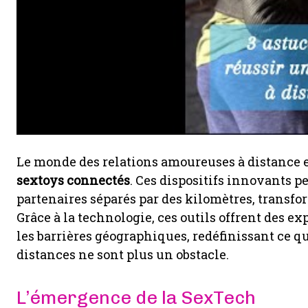
Le monde des relations amoureuses à distance es
sextoys connectés
. Ces dispositifs innovants 
partenaires séparés par des kilomètres, transfo
Grâce à la technologie, ces outils offrent des e
les barrières géographiques, redéfinissant ce qu
distances ne sont plus un obstacle.
L’émergence de la SexTech