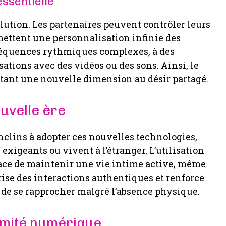
essentielle
lution. Les partenaires peuvent contrôler leurs
mettent une personnalisation infinie des
 séquences rythmiques complexes, à des
ations avec des vidéos ou des sons. Ainsi, le
ortant une nouvelle dimension au désir partagé.
ouvelle ère
enclins à adopter ces nouvelles technologies,
igeants ou vivent à l’étranger. L’utilisation
ace de maintenir une vie intime active, même
orise des interactions authentiques et renforce
de se rapprocher malgré l’absence physique.
ntimité numérique