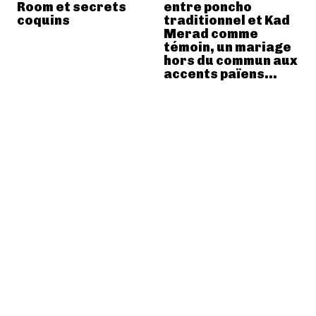
Room et secrets
entre poncho
coquins
traditionnel et Kad
Merad comme
témoin, un mariage
hors du commun aux
accents païens…