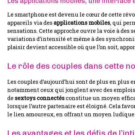
Les applications mobiles, une interface 
Le smartphone est devenu le cœur de cette révo
appareils via des
applications mobiles
, qui per
sensations. Cette approche ouvre la voie à des
variations d’intensité et même à des synchronis
plaisir devient accessible où que l’on soit, app
Le rôle des couples dans cette n
Les couples d’aujourd’hui sont de plus en plus 
notamment ceux qui jonglent avec des emplois ex
de
sextoys connectés
constitue un moyen effic
lorsque l’autre partenaire est éloigné. Cela fav
le lien amoureux, en offrant un moyen ludique 
Les avantages et les défis de l’i