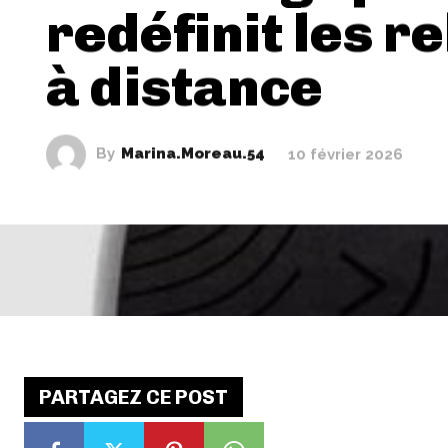
redéfinit les r
à distance
By
Marina.Moreau.54
10 février 2026
PARTAGEZ CE POST