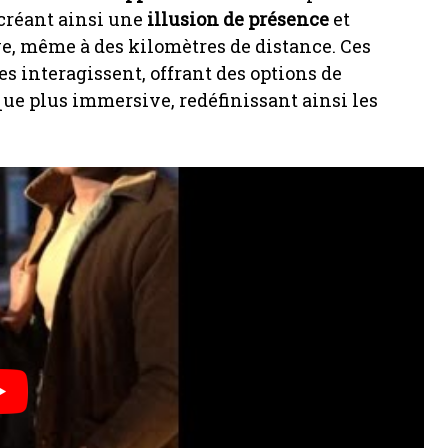
 créant ainsi une
illusion de présence
et
e, même à des kilomètres de distance. Ces
es interagissent, offrant des options de
e plus immersive, redéfinissant ainsi les