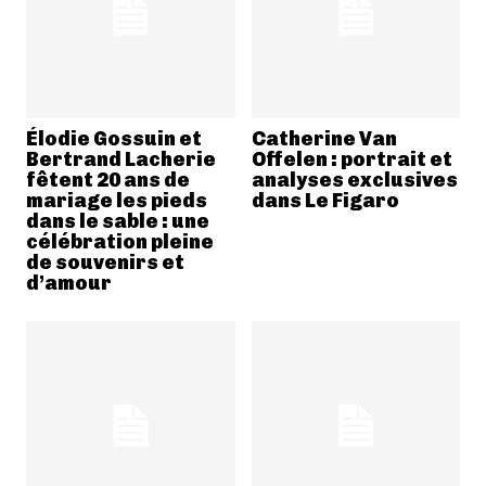
Élodie Gossuin et
Catherine Van
Bertrand Lacherie
Offelen : portrait et
fêtent 20 ans de
analyses exclusives
mariage les pieds
dans Le Figaro
dans le sable : une
célébration pleine
de souvenirs et
d’amour