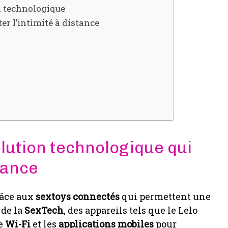
n technologique
er l’intimité à distance
olution technologique qui
stance
grâce aux
sextoys connectés
qui permettent une
 de la
SexTech
, des appareils tels que le Lelo
le
Wi-Fi
et les
applications mobiles
pour