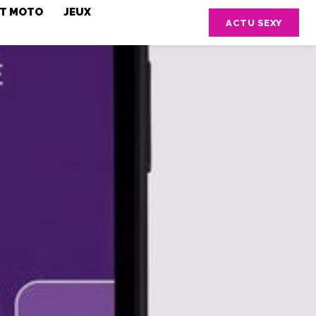
ET MOTO
JEUX
ACTU SEXY