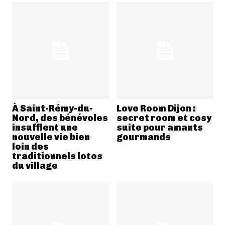
À Saint-Rémy-du-
Love Room Dijon :
Nord, des bénévoles
secret room et cosy
insufflent une
suite pour amants
nouvelle vie bien
gourmands
loin des
traditionnels lotos
du village