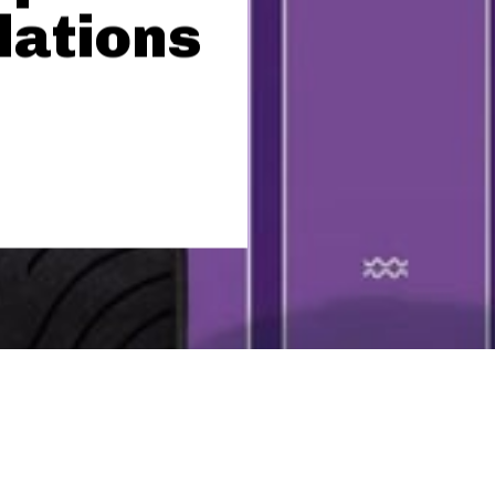
elations