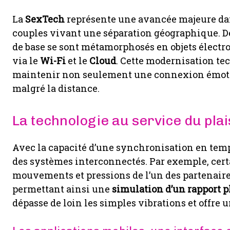
La
SexTech
représente une avancée majeure dans
couples vivant une séparation géographique. Des
de base se sont métamorphosés en objets élect
via le
Wi-Fi
et le
Cloud
. Cette modernisation t
maintenir non seulement une connexion émotion
malgré la distance.
La technologie au service du plai
Avec la capacité d’une synchronisation en temp
des systèmes interconnectés. Par exemple, cert
mouvements et pressions de l’un des partenaires
permettant ainsi une
simulation d’un rapport 
dépasse de loin les simples vibrations et offre