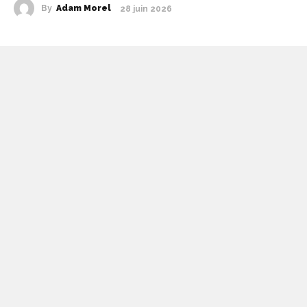
By
Adam Morel
28 juin 2026