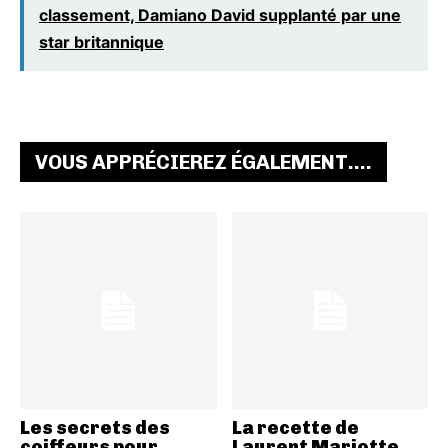
classement, Damiano David supplanté par une
star britannique
VOUS APPRÉCIEREZ ÉGALEMENT....
Les secrets des
La recette de
coiffeurs pour
Laurent Mariotte