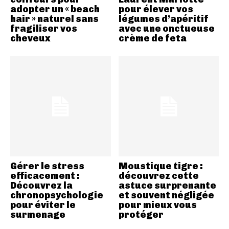
adopter un « beach
pour élever vos
hair » naturel sans
légumes d’apéritif
fragiliser vos
avec une onctueuse
cheveux
crème de feta
Gérer le stress
Moustique tigre :
efficacement :
découvrez cette
Découvrez la
astuce surprenante
chronopsychologie
et souvent négligée
pour éviter le
pour mieux vous
surmenage
protéger