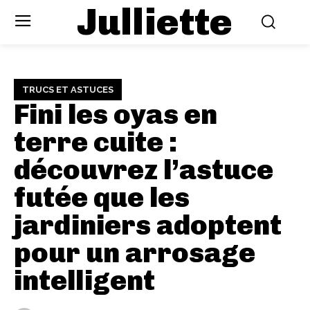
Julliette
TRUCS ET ASTUCES
Fini les oyas en
terre cuite :
découvrez l’astuce
futée que les
jardiniers adoptent
pour un arrosage
intelligent