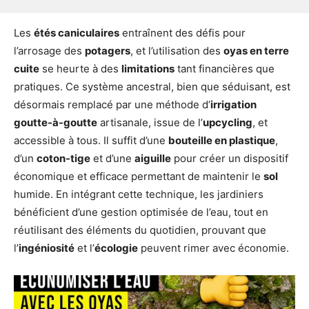
Les
étés caniculaires
entraînent des défis pour
l’arrosage des
potagers
, et l’utilisation des
oyas en terre
cuite
se heurte à des
limitations
tant financières que
pratiques. Ce système ancestral, bien que séduisant, est
désormais remplacé par une méthode d’
irrigation
goutte-à-goutte
artisanale, issue de l’
upcycling
, et
accessible à tous. Il suffit d’une
bouteille en plastique
,
d’un
coton-tige
et d’une
aiguille
pour créer un dispositif
économique et efficace permettant de maintenir le
sol
humide. En intégrant cette technique, les jardiniers
bénéficient d’une gestion optimisée de l’eau, tout en
réutilisant des éléments du quotidien, prouvant que
l’
ingéniosité
et l’
écologie
peuvent rimer avec économie.