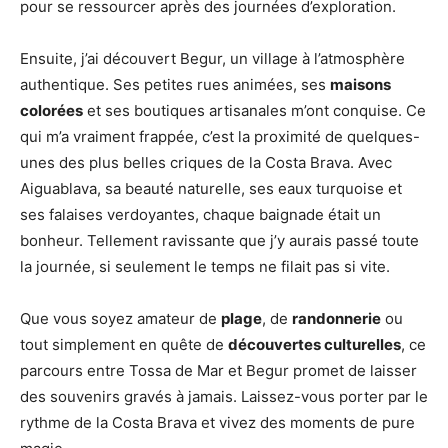
pour se ressourcer après des journées d’exploration.
Ensuite, j’ai découvert Begur, un village à l’atmosphère
authentique. Ses petites rues animées, ses
maisons
colorées
et ses boutiques artisanales m’ont conquise. Ce
qui m’a vraiment frappée, c’est la proximité de quelques-
unes des plus belles criques de la Costa Brava. Avec
Aiguablava, sa beauté naturelle, ses eaux turquoise et
ses falaises verdoyantes, chaque baignade était un
bonheur. Tellement ravissante que j’y aurais passé toute
la journée, si seulement le temps ne filait pas si vite.
Que vous soyez amateur de
plage
, de
randonnerie
ou
tout simplement en quête de
découvertes culturelles
, ce
parcours entre Tossa de Mar et Begur promet de laisser
des souvenirs gravés à jamais. Laissez-vous porter par le
rythme de la Costa Brava et vivez des moments de pure