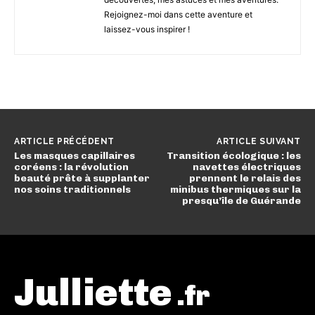
Rejoignez-moi dans cette aventure et
laissez-vous inspirer !
ARTICLE PRÉCÉDENT
ARTICLE SUIVANT
Les masques capillaires
Transition écologique : les
coréens : la révolution
navettes électriques
beauté prête à supplanter
prennent le relais des
nos soins traditionnels
minibus thermiques sur la
presqu’île de Guérande
Julliette
.fr