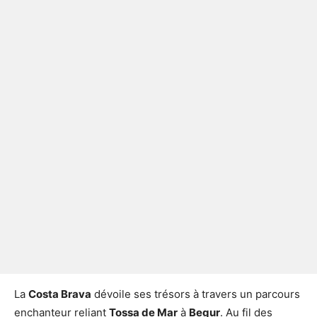
La
Costa Brava
dévoile ses trésors à travers un parcours
enchanteur reliant
Tossa de Mar
à
Begur
. Au fil des