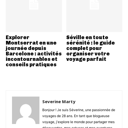
Explorer
Séville en toute
Montserrat en une
sérénité : le guide
journée depuis
complet pour
Barcelone : activités
organiser votre
incontournables et
voyage parfait
conseils pratiques
Severine Marty
Bonjour ! Je suis Séverine, une passionnée de
voyages de 28 ans. En tant que blogueuse
voyage, j'explore le monde pour partager mes
découvertes, mes astuces et mes aventures.