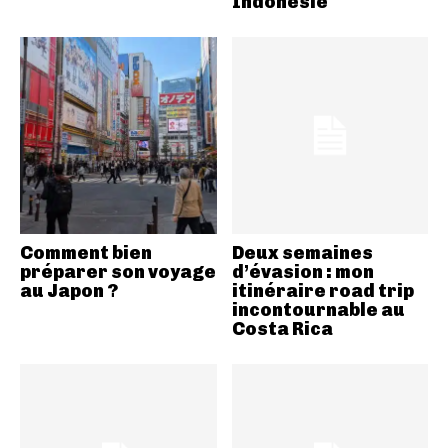
Indonésie
Comment bien
Deux semaines
préparer son voyage
d’évasion : mon
au Japon ?
itinéraire road trip
incontournable au
Costa Rica