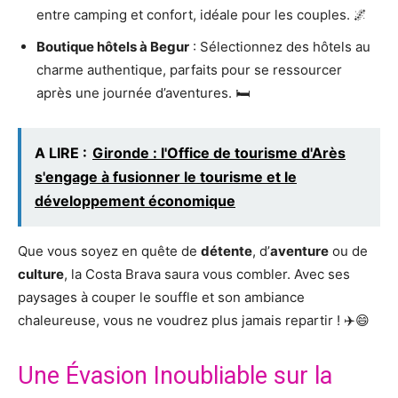
entre camping et confort, idéale pour les couples. 🌌
Boutique hôtels à Begur
: Sélectionnez des hôtels au
charme authentique, parfaits pour se ressourcer
après une journée d’aventures. 🛏️
A LIRE :
Gironde : l'Office de tourisme d'Arès
s'engage à fusionner le tourisme et le
développement économique
Que vous soyez en quête de
détente
, d’
aventure
ou de
culture
, la Costa Brava saura vous combler. Avec ses
paysages à couper le souffle et son ambiance
chaleureuse, vous ne voudrez plus jamais repartir ! ✈️😄
Une Évasion Inoubliable sur la