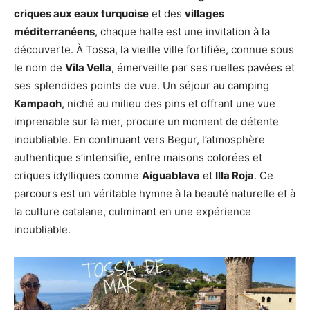
criques aux eaux turquoise
et des
villages
méditerranéens
, chaque halte est une invitation à la
découverte. À Tossa, la vieille ville fortifiée, connue sous
le nom de
Vila Vella
, émerveille par ses ruelles pavées et
ses splendides points de vue. Un séjour au camping
Kampaoh
, niché au milieu des pins et offrant une vue
imprenable sur la mer, procure un moment de détente
inoubliable. En continuant vers Begur, l’atmosphère
authentique s’intensifie, entre maisons colorées et
criques idylliques comme
Aiguablava
et
Illa Roja
. Ce
parcours est un véritable hymne à la beauté naturelle et à
la culture catalane, culminant en une expérience
inoubliable.