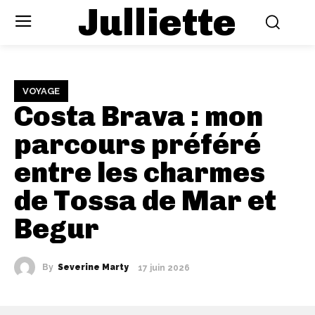
Julliette
VOYAGE
Costa Brava : mon
parcours préféré
entre les charmes
de Tossa de Mar et
Begur
By
Severine Marty
17 juin 2026